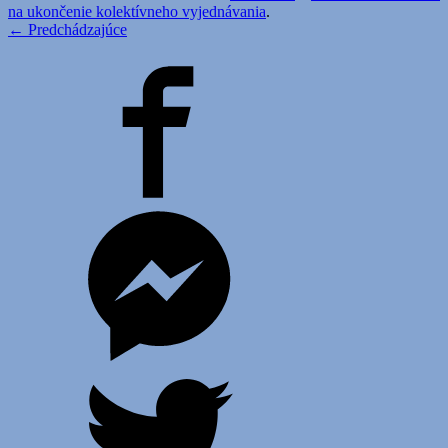
na ukončenie kolektívneho vyjednávania
.
← Predchádzajúce