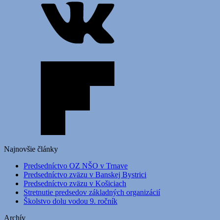
Najnovšie články
Predsedníctvo OZ NŠO v Trnave
Predsedníctvo zväzu v Banskej Bystrici
Predsedníctvo zväzu v Košiciach
Stretnutie predsedov základných organizácií
Školstvo dolu vodou 9. ročník
Archív