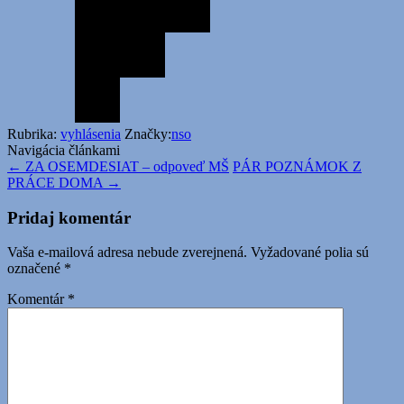
Rubrika:
vyhlásenia
Značky:
nso
Navigácia článkami
←
ZA OSEMDESIAT – odpoveď MŠ
PÁR POZNÁMOK Z
PRÁCE DOMA
→
Pridaj komentár
Vaša e-mailová adresa nebude zverejnená.
Vyžadované polia sú
označené
*
Komentár
*