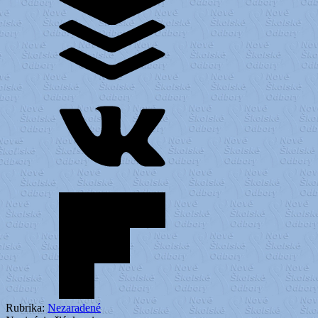
Rubrika:
Nezaradené