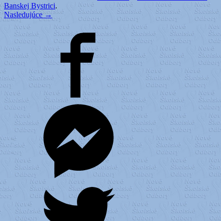
Banskej Bystrici
.
Nasledujúce →