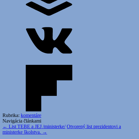
Rubrika:
komentáre
Navigácia článkami
←
List TEBE a JEJ /ministerke/
Otvorený list prezidentovi a
ministerke školstva.
→