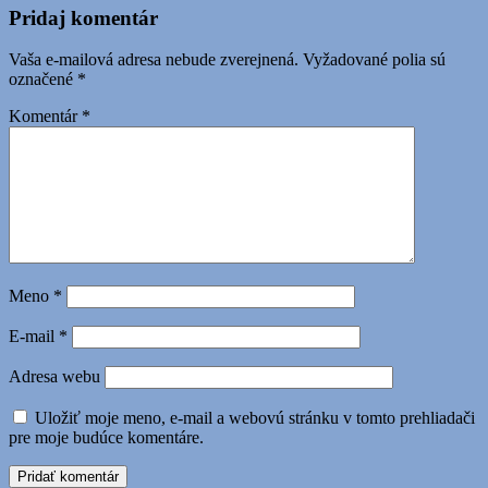
Pridaj komentár
Vaša e-mailová adresa nebude zverejnená.
Vyžadované polia sú
označené
*
Komentár
*
Meno
*
E-mail
*
Adresa webu
Uložiť moje meno, e-mail a webovú stránku v tomto prehliadači
pre moje budúce komentáre.