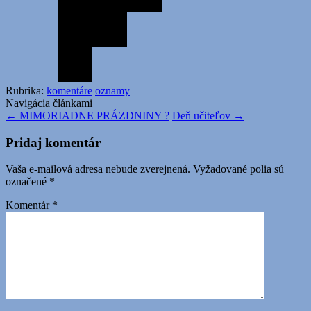
Rubrika:
komentáre
oznamy
Navigácia článkami
←
MIMORIADNE PRÁZDNINY ?
Deň učiteľov
→
Pridaj komentár
Vaša e-mailová adresa nebude zverejnená.
Vyžadované polia sú
označené
*
Komentár
*