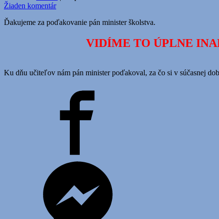
Žiaden komentár
Ďakujeme za poďakovanie pán minister školstva.
VIDÍME TO ÚPLNE INA
Ku dňu učiteľov nám pán minister poďakoval, za čo si v súčasnej dob