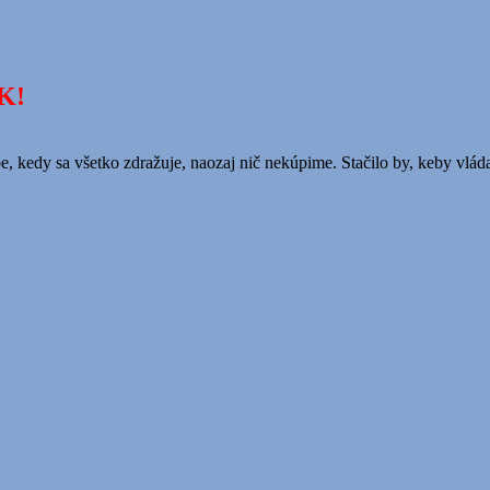
K!
e, kedy sa všetko zdražuje, naozaj nič nekúpime. Stačilo by, keby vlád