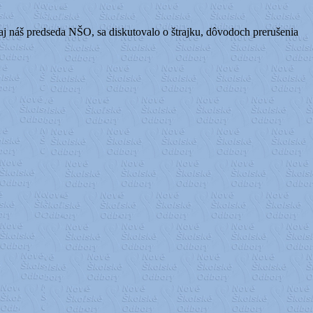
l aj náš predseda NŠO, sa diskutovalo o štrajku, dôvodoch prerušenia