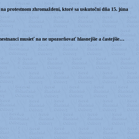
 na protestnom zhromaždení, ktoré sa uskutoční dňa 15. júna
amestnanci musieť na ne upozorňovať hlasnejšie a častejšie…