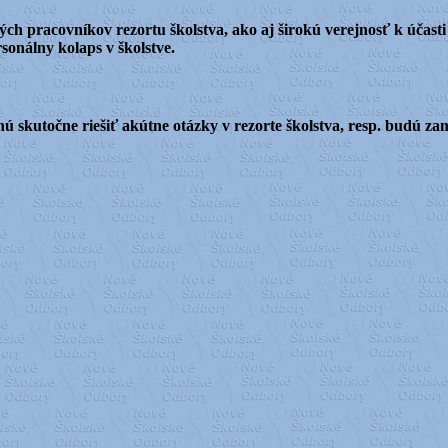
 pracovníkov rezortu školstva, ako aj širokú verejnosť k účasti
rsonálny kolaps v školstve.
nú skutočne riešiť akútne otázky v rezorte školstva, resp. budú z