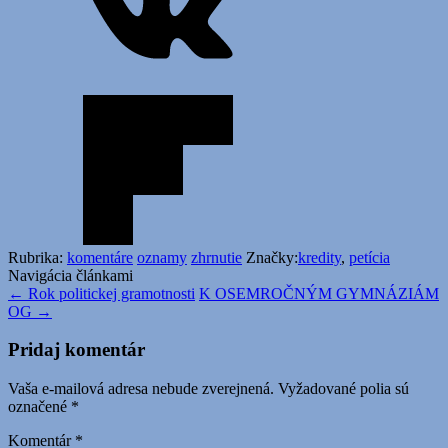
Rubrika:
komentáre
oznamy
zhrnutie
Značky:
kredity
,
petícia
Navigácia článkami
←
Rok politickej gramotnosti
K OSEMROČNÝM GYMNÁZIÁM
OG
→
Pridaj komentár
Vaša e-mailová adresa nebude zverejnená.
Vyžadované polia sú
označené
*
Komentár
*