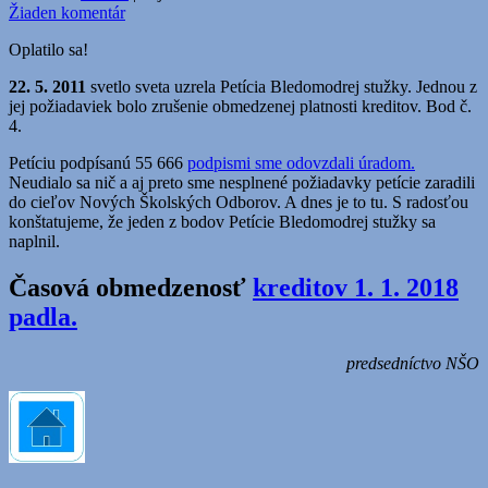
Žiaden komentár
Oplatilo sa!
22. 5. 2011
svetlo sveta uzrela Petícia Bledomodrej stužky. Jednou z
jej požiadaviek bolo zrušenie obmedzenej platnosti kreditov. Bod č.
4.
Petíciu podpísanú 55 666
podpismi sme odovzdali úradom.
Neudialo sa nič a aj preto sme nesplnené požiadavky petície zaradili
do cieľov Nových Školských Odborov. A dnes je to tu. S radosťou
konštatujeme, že jeden z bodov Petície Bledomodrej stužky sa
naplnil.
Časová obmedzenosť
kreditov 1. 1. 2018
padla.
predsedníctvo NŠO