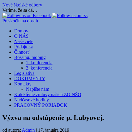
Nové školské odbory
Veríme, že sa dá…
Preskočiť na obsah
Domov
O NÁS
Naše ciele
Pridajte sa
Činnosť
Bossing, mobing
1. konferencia
2. konferencia
Legislatíva
DOKUMENTY
Kontakty
Napíšte nám
Kolektívne zmluvy našich ZO NŠO
Nadčasové hodiny
PRACOVNÝ PORIADOK
Výzva na odstúpenie p. Lubyovej.
od autora:
Admin
|
17. januára 2019