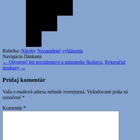
Rubrika:
Návrhy
Nezaradené
vyhlásenia
Navigácia článkami
←
Otvorený list prezidentovi a ministerke školstva.
Rekreačné
poukazy
→
Pridaj komentár
Vaša e-mailová adresa nebude zverejnená.
Vyžadované polia sú
označené
*
Komentár
*