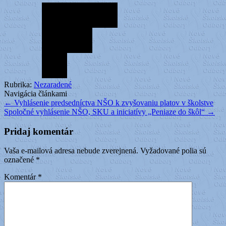
Rubrika:
Nezaradené
Navigácia článkami
←
Vyhlásenie predsedníctva NŠO k zvyšovaniu platov v školstve
Spoločné vyhlásenie NŠO, SKU a iniciatívy „Peniaze do škôl“
→
Pridaj komentár
Vaša e-mailová adresa nebude zverejnená.
Vyžadované polia sú
označené
*
Komentár
*