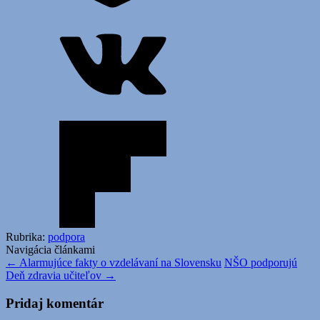
Rubrika:
podpora
Navigácia článkami
←
Alarmujúce fakty o vzdelávaní na Slovensku
NŠO podporujú
Deň zdravia učiteľov
→
Pridaj komentár