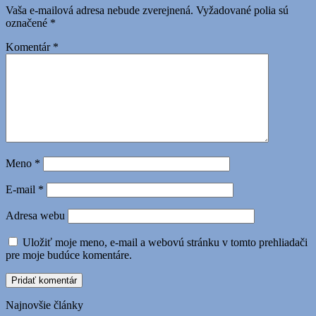
Vaša e-mailová adresa nebude zverejnená.
Vyžadované polia sú
označené
*
Komentár
*
Meno
*
E-mail
*
Adresa webu
Uložiť moje meno, e-mail a webovú stránku v tomto prehliadači
pre moje budúce komentáre.
Najnovšie články