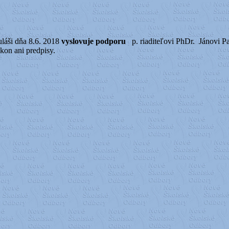
láši dňa 8.6. 2018
vyslovuje podporu
p. riaditeľovi PhDr. Jánovi Pa
kon ani predpisy.