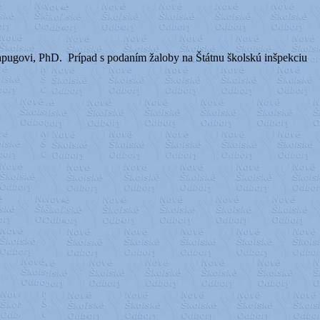
pugovi, PhD. Prípad s podaním žaloby na Štátnu školskú inšpekciu